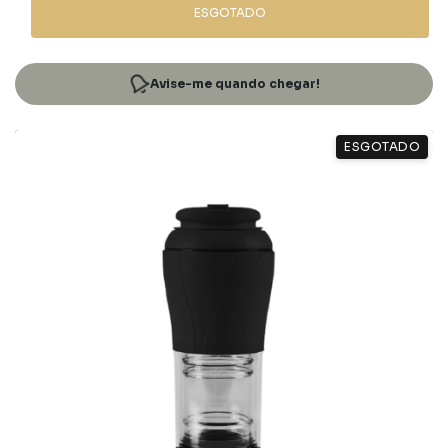
ESGOTADO
Avise-me quando chegar!
ESGOTADO