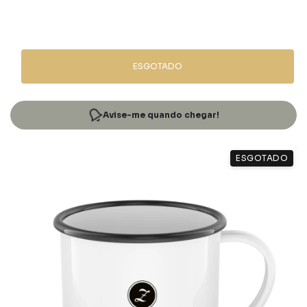
ESGOTADO
Avise-me quando chegar!
ESGOTADO