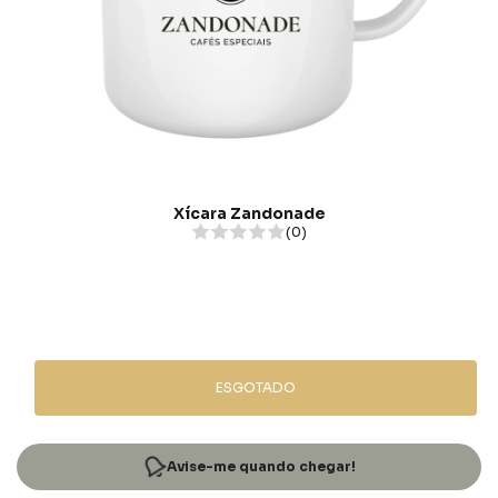
Xícara Zandonade
(0)
ESGOTADO
Avise-me quando chegar!