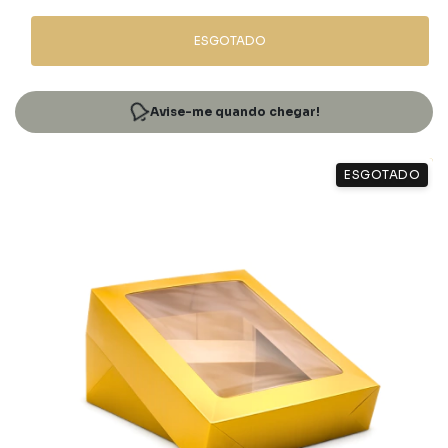
ESGOTADO
Avise-me quando chegar!
ESGOTADO