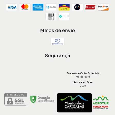
Meios de envio
Segurança
Zandonade Cafés Especiais
Melhor café
Restaurant Guru
2025