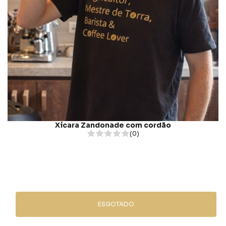
Xícara Zandonade com cordão
(0)
GANHE 10% OFF
ESGOTADO