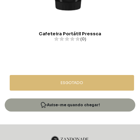
Cafeteira Portátil Pressca
(0)
ESGOTADO
Avise-me quando chegar!