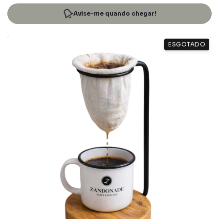
Avise-me quando chegar!
ESGOTADO