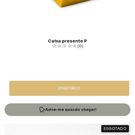
Caixa presente P
(0)
ESGOTADO
Avise-me quando chegar!
ESGOTADO