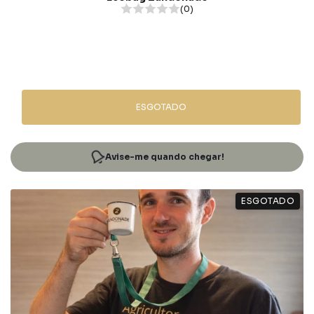
(0)
ESGOTADO
Avise-me quando chegar!
ESGOTADO