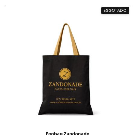
ESGOTADO
Ecobag Zandonade