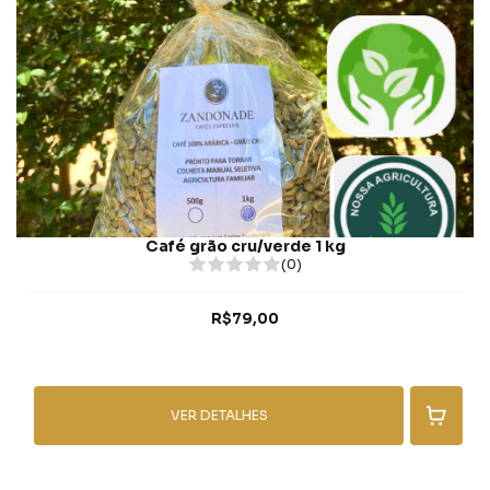
Café grão cru/verde 1 kg
(0)
R$79,00
VER DETALHES