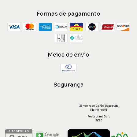
Formas de pagamento
Meios de envio
Segurança
Zandonade Cafés Especiais
Melhor café
Restaurant Guru
2025