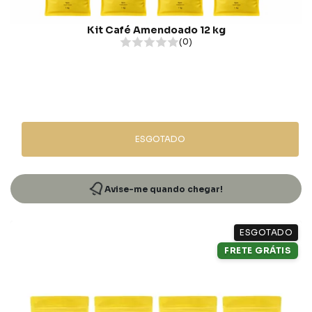
Kit Café Amendoado 12 kg
(0)
ESGOTADO
Avise-me quando chegar!
ESGOTADO
FRETE GRÁTIS