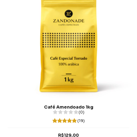
Café Amendoado 1kg
(0)
(19)
R$129,00