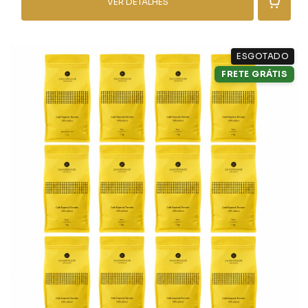
VER DETALHES
ESGOTADO
FRETE GRÁTIS