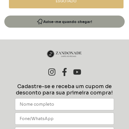
ESGOTADO
Avise-me quando chegar!
Cadastre-se e receba um cupom de
desconto para sua primeira compra!