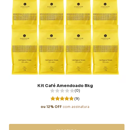
Kit Café Amendoado 8kg
(0)
(9)
ou 12% OFF
com assinatura