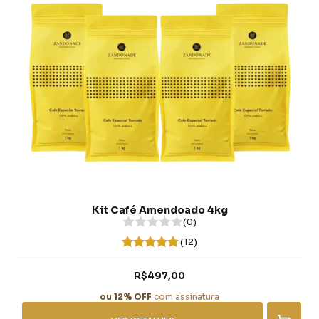
Kit Café Amendoado 4kg
(0)
(12)
R$497,00
ou 12% OFF
com assinatura