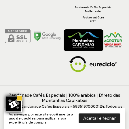
Zandonade Cafés Especiais
Melhor café
Restaurant Guru
2025
Zandonade Cafés Especiais | 100% arábica | Direto das
Montanhas Capixabas
©2026. Zandonade Cafés Especiais - 59861970000124. Todos os
direitos reservados.
Ao navegar por este site
você aceita o
Aceitar e fechar
uso de cookies
para agilizar a sua
experiência de compra.