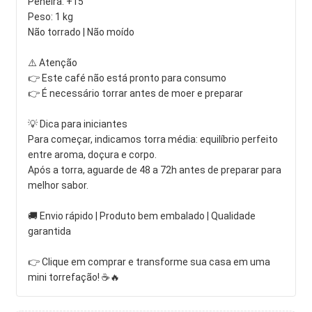
Peneira: +15
Peso: 1 kg
Não torrado | Não moído
⚠️ Atenção
👉 Este café não está pronto para consumo
👉 É necessário torrar antes de moer e preparar
💡 Dica para iniciantes
Para começar, indicamos torra média: equilíbrio perfeito
entre aroma, doçura e corpo.
Após a torra, aguarde de 48 a 72h antes de preparar para
melhor sabor.
🚚 Envio rápido | Produto bem embalado | Qualidade
garantida
👉 Clique em comprar e transforme sua casa em uma
mini torrefação! ☕🔥