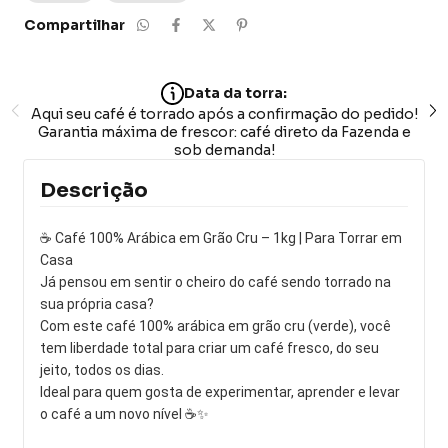
Compartilhar
Data da torra:
Aqui seu café é torrado após a confirmação do pedido!
Garantia máxima de frescor: café direto da Fazenda e
sob demanda!
Descrição
☕ Café 100% Arábica em Grão Cru – 1kg | Para Torrar em
Casa
Já pensou em sentir o cheiro do café sendo torrado na
sua própria casa?
Com este café 100% arábica em grão cru (verde), você
tem liberdade total para criar um café fresco, do seu
jeito, todos os dias.
Ideal para quem gosta de experimentar, aprender e levar
o café a um novo nível ☕✨