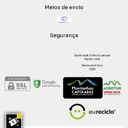
Meios de envio
Segurança
Zandonade Cafés Especiais
Melhor café
Restaurant Guru
2025