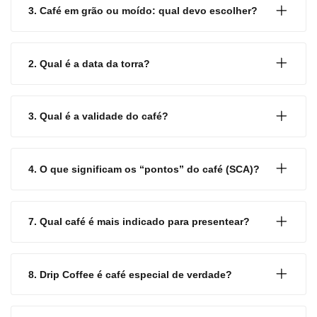
3. Café em grão ou moído: qual devo escolher?
2. Qual é a data da torra?
3. Qual é a validade do café?
4. O que significam os “pontos” do café (SCA)?
7. Qual café é mais indicado para presentear?
8. Drip Coffee é café especial de verdade?