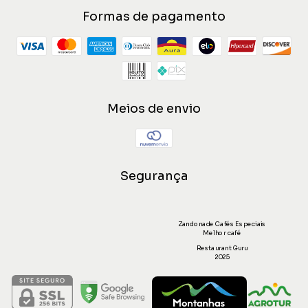
Formas de pagamento
Meios de envio
Segurança
Zandonade Cafés Especiais
Melhor café
Restaurant Guru
2025