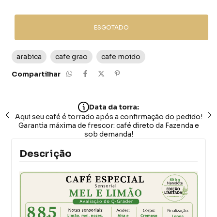
arabica
cafe grao
cafe moido
Compartilhar
Data da torra:
Aqui seu café é torrado após a confirmação do pedido!
Garantia máxima de frescor: café direto da Fazenda e
sob demanda!
Descrição