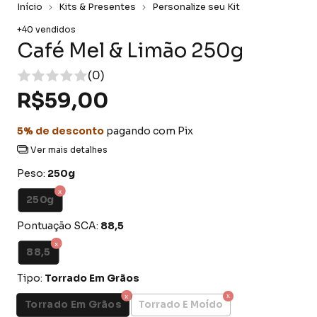
Início
Kits & Presentes
Personalize seu Kit
+40 vendidos
Café Mel & Limão 250g
(0)
R$59,00
5% de desconto
pagando com Pix
Ver mais detalhes
Peso:
250g
250g
Pontuação SCA:
88,5
88,5
Tipo:
Torrado Em Grãos
Torrado Em Grãos
Torrado E Moído