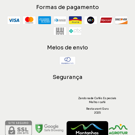
Formas de pagamento
Meios de envio
Segurança
Zandonade Cafés Especiais
Melhor café
Restaurant Guru
2025