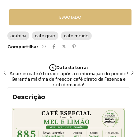
arabica
cafe grao
cafe moido
Compartilhar
Data da torra:
Aqui seu café é torrado após a confirmação do pedido!
Garantia máxima de frescor: café direto da Fazenda e
sob demanda!
Descrição