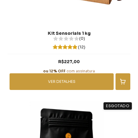
Kit Sensoriais 1 kg
(0)
(12)
R$227,00
ou 12% OFF
com assinatura
VER DETALHES
ESGOTADO