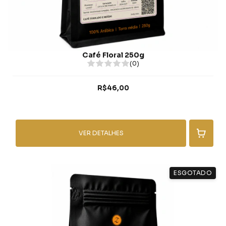
Café Floral 250g
(0)
R$46,00
VER DETALHES
ESGOTADO