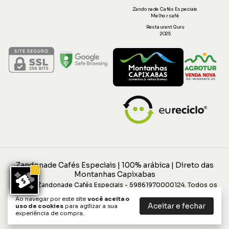
Zandonade Cafés Especiais
Melhor café
Restaurant Guru
2025
Zandonade Cafés Especiais | 100% arábica | Direto das
Montanhas Capixabas
©2026. Zandonade Cafés Especiais - 59861970000124. Todos os
direitos reservados.
Ao navegar por este site
você aceita o
Aceitar e fechar
uso de cookies
para agilizar a sua
experiência de compra.