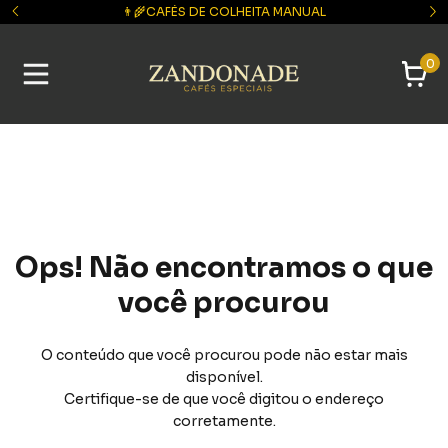
👨‍🌾CAFÉS DE COLHEITA MANUAL
0
Ops! Não encontramos o que
você procurou
O conteúdo que você procurou pode não estar mais
disponível.
Certifique-se de que você digitou o endereço
corretamente.