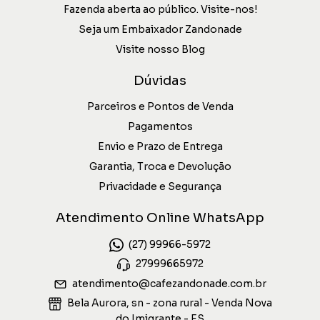
Fazenda aberta ao público. Visite-nos!
Seja um Embaixador Zandonade
Visite nosso Blog
Dúvidas
Parceiros e Pontos de Venda
Pagamentos
Envio e Prazo de Entrega
Garantia, Troca e Devolução
Privacidade e Segurança
Atendimento Online WhatsApp
(27) 99966-5972
27999665972
atendimento@cafezandonade.com.br
Bela Aurora, sn - zona rural - Venda Nova
do Imigrante - ES