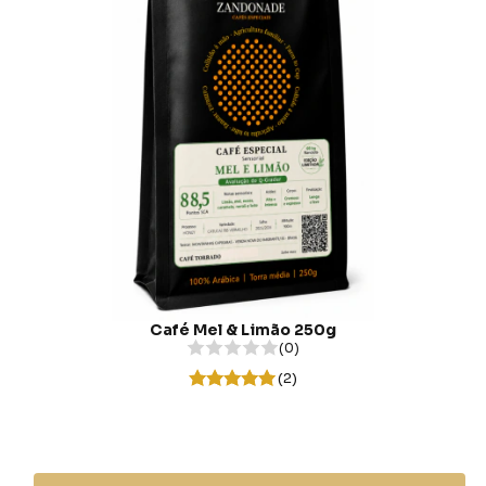
Café Mel & Limão 250g
(0)
(2)