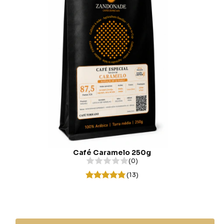
Café Caramelo 250g
(0)
(13)